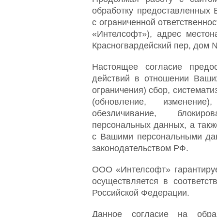
обработку предоставленных
с ограниченной ответственно
«Интелсофт»), адрес местона
Красногвардейский пер, дом №
Настоящее согласие предо
действий в отношении Ваши
ограничения) сбор, системати
(обновление, изменение),
обезличивание, блокиро
персональных данных, а так
с Вашими персональными да
законодательством РФ.
ООО «Интелсофт» гарантируе
осуществляется в соответст
Российской Федерации.
Данное согласие на обра